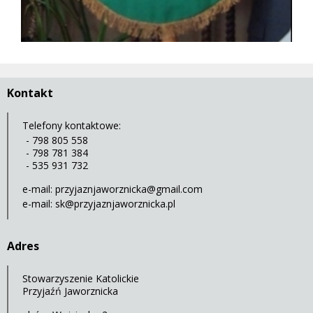
Kontakt
Telefony kontaktowe:
- 798 805 558
- 798 781 384
- 535 931 732
e-mail:
przyjaznjaworznicka@gmail.com
e-mail:
sk@przyjaznjaworznicka.pl
Adres
Stowarzyszenie Katolickie
Przyjaźń Jaworznicka