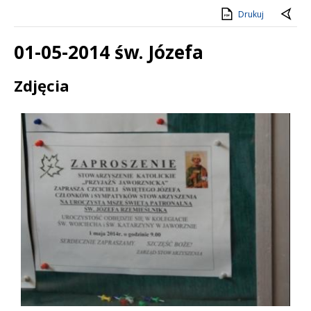
Drukuj
01-05-2014 św. Józefa
Treść
Zdjęcia