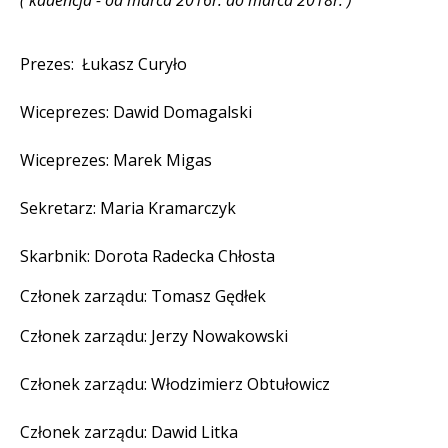
( kadencja - od marca 2016r.
do marca 2018r. )
Prezes: Łukasz Curyło
Wiceprezes: Dawid Domagalski
Wiceprezes: Marek Migas
Sekretarz: Maria Kramarczyk
Skarbnik: Dorota Radecka Chłosta
Członek zarządu: Tomasz Gędłek
Członek zarządu: Jerzy Nowakowski
Członek zarządu: Włodzimierz Obtułowicz
Członek zarządu: Dawid Litka