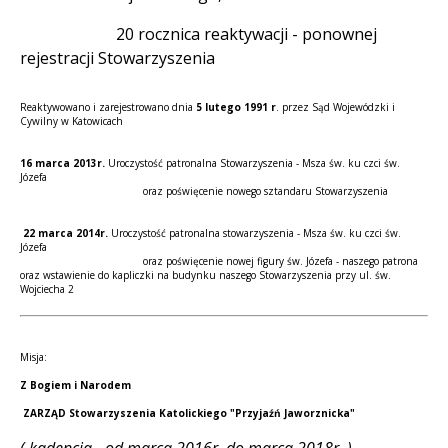
20 rocznica reaktywacji - ponownej
rejestracji Stowarzyszenia
Reaktywowano i zarejestrowano dnia
5 lutego 1991 r
. przez Sąd Wojewódzki i
Cywilny w Katowicach
16 marca 2013r.
Uroczystość patronalna Stowarzyszenia - Msza św. ku czci św.
Józefa
oraz poświęcenie nowego sztandaru Stowarzyszenia
22 marca 2014r.
Uroczystość patronalna stowarzyszenia - Msza św. ku czci św.
Józefa
oraz poświęcenie nowej figury św. Józefa - naszego patrona
oraz wstawienie do kapliczki na budynku naszego Stowarzyszenia przy ul. św.
Wojciecha 2
Misja:
Z Bogiem i Narodem
ZARZĄD Stowarzyszenia Katolickiego "Przyjaźń Jaworznicka"