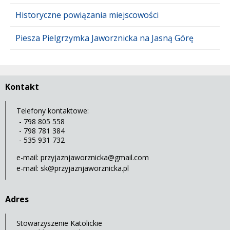
Historyczne powiązania miejscowości
Piesza Pielgrzymka Jaworznicka na Jasną Górę
Kontakt
Telefony kontaktowe:
- 798 805 558
- 798 781 384
- 535 931 732
e-mail:
przyjaznjaworznicka@gmail.com
e-mail:
sk@przyjaznjaworznicka.pl
Adres
Stowarzyszenie Katolickie