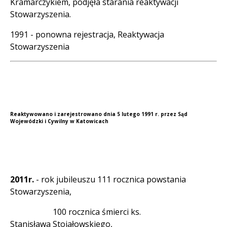
Kramarczykiem, podjęła starania reaktywacji
Stowarzyszenia.
1991 - ponowna rejestracja, Reaktywacja
Stowarzyszenia
Reaktywowano i zarejestrowano dnia 5 lutego 1991 r. przez Sąd
Wojewódzki i Cywilny w Katowicach
2011r.
- rok jubileuszu 111 rocznica powstania
Stowarzyszenia,
100 rocznica śmierci ks.
Stanisława Stojałowskiego,