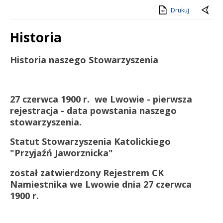
Drukuj
Historia
Treść
Historia naszego Stowarzyszenia
27 czerwca 1900 r.
we Lwowie - pierwsza
rejestracja - data powstania naszego
stowarzyszenia.
Statut Stowarzyszenia Katolickiego
"Przyjaźń Jaworznicka"
został zatwierdzony Rejestrem CK
Namiestnika we Lwowie dnia 27 czerwca
1900 r.