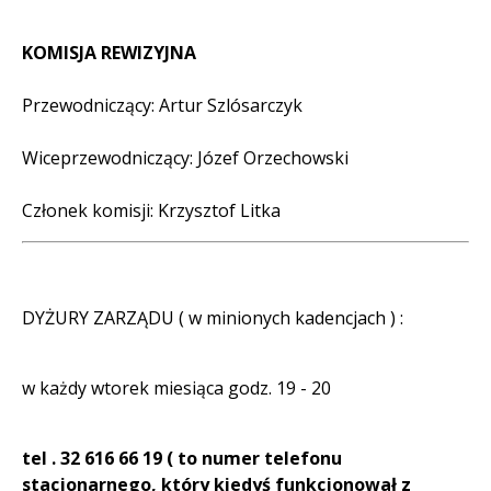
KOMISJA REWIZYJNA
Przewodniczący: Artur Szlósarczyk
Wiceprzewodniczący: Józef Orzechowski
Członek komisji: Krzysztof Litka
DYŻURY ZARZĄDU ( w minionych kadencjach ) :
w każdy wtorek miesiąca godz. 19 - 20
tel . 32 616 66 19 ( to numer telefonu
stacjonarnego, który kiedyś funkcjonował z