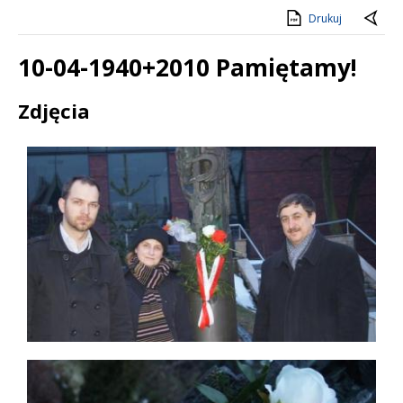
Drukuj
10-04-1940+2010 Pamiętamy!
Treść
Zdjęcia